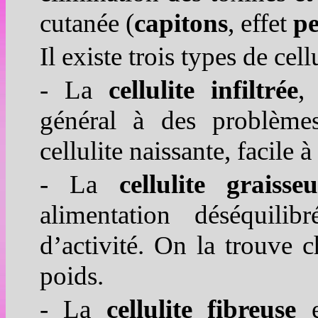
cutanée (
capitons
, effet
p
Il existe trois types de cellu
- La
cellulite infiltrée
,
général à des problèmes 
cellulite naissante, facile à
- La
cellulite graisseu
alimentation déséquil
d’activité. On la trouve 
poids.
- La
cellulite fibreuse
e