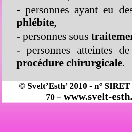
- personnes ayant eu de
phlébite
,
- personnes sous
traiteme
- personnes atteintes d
procédure chirurgicale
.
©
Svelt’Esth
’ 2010 - n° SIRET 
www.svelt-esth.
70 –