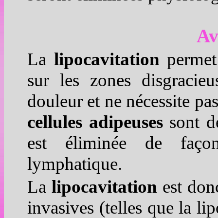
Av
La
lipocavitation
permet 
sur les zones disgracieu
douleur et ne nécessite pas
cellules adipeuses
sont dé
est éliminée de faço
lymphatique.
La
lipocavitation
est donc
invasives (telles que la l