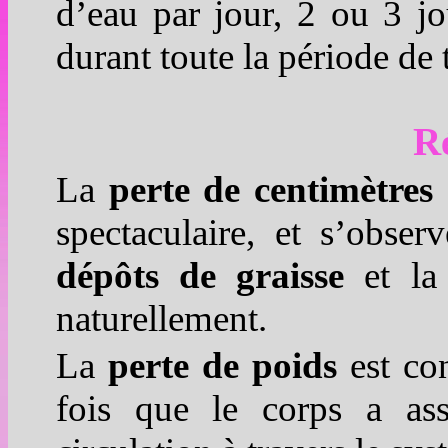
d’eau par jour, 2 ou 3 jo
durant toute la période de 
Ré
La
perte de centimètres
spectaculaire, et s’obse
dépôts de graisse
et l
naturellement.
La
perte de poids
est con
fois que le corps a ass