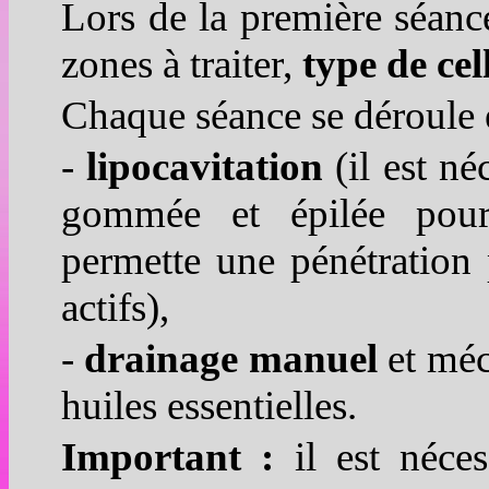
Lors de la première séance
zones à traiter,
type de cel
Chaque séance se déroule 
-
lipocavitation
(il est né
gommée et épilée pou
permette une pénétration 
actifs),
-
drainage manuel
et méc
huiles essentielles.
Important :
il est néces