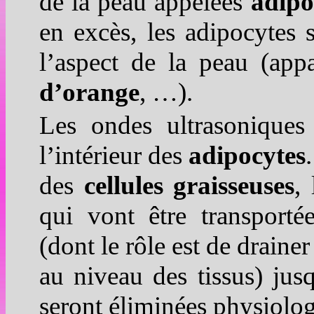
de la peau appelées
adipo
en excès, les adipocytes 
l’aspect de la peau (app
d’orange
, …).
Les ondes ultrasoniques
l’intérieur des
adipocytes
des
cellules graisseuses
, 
qui vont être transport
(dont le rôle est de drainer
au niveau des tissus) jusq
seront éliminées physiolo